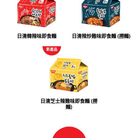
日清韓辣味即食麵
日清辣炒雞味即食麵 (撈麵)
新產品
日清芝士辣雞味即食麵 (撈
麵)