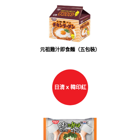
元祖雞汁即食麵（五包裝）
日清 x 韓印紅