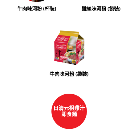
牛肉味河粉 (杯裝)
雞絲味河粉 (袋裝)
牛肉味河粉 (袋裝)
日清元祖雞汁
即食麵