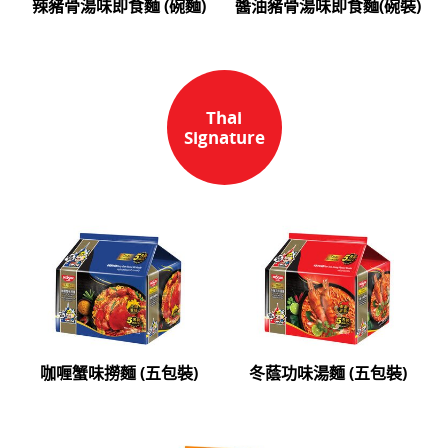
辣豬骨湯味即食麵 (碗麵)
醬油豬骨湯味即食麵(碗裝)
Thai
Signature
咖喱蟹味撈麵 (五包裝)
冬蔭功味湯麵 (五包裝)