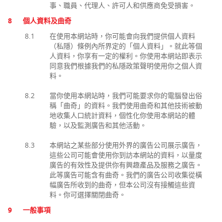
事、職員、代理人、許可人和供應商免受損害。
8
個人資料及曲奇
8.1
在使用本網站時，你可能會向我們提供個人資料
（私隱）條例內所界定的「個人資料」。就此等個
人資料，你享有一定的權利。你使用本網站即表示
同意我們根據我們的私隱政策聲明使用你之個人資
料。
8.2
當你使用本網站時，我們可能要求你的電腦發出俗
稱「曲奇」的資料。我們使用曲奇和其他技術被動
地收集人口統計資料，個性化你使用本網站的體
驗，以及監測廣告和其他活動。
8.3
本網站之某些部分使用外界的廣告公司展示廣告，
這些公司可能會使用你到訪本網站的資料，以量度
廣告的有效性及提供你有興趣產品及服務之廣告。
此等廣告可能含有曲奇。我們的廣告公司收集從橫
幅廣告所收到的曲奇，但本公司沒有接觸這些資
料。你可選擇關閉曲奇。
9
一般事項