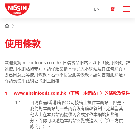
EN
繁
主
主頁
內
容
開
使用條款
始
歡迎瀏覽 nissinfoods.com.hk 日清食品網站，以下「使用條款」詳
述使用本網站的守則，請仔細閱讀。你進入本網站及其任何網頁，
即已同意此等使用條款。若你不接受此等條款，請勿查閱此網址，
亦請勿使用此網址的網上服務。
1
www.nissinfoods.com.hk（下稱「本網站」）的條款及條件
1.1
日清食品(香港)有限公司技術上操作本網站。但是，
我們對本網站的一些內容沒有編輯管制，尤其當其
他人士在本網站內提供內容或操作本網站某些部
分，而你可以透過本網站閱覽或進入（「第三方供
應商」）。