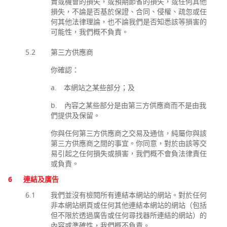
賣或機會的損失，或預期節省的損失，或任何其他
損失，不論是否基於保證、合同、侵權、疏忽或任
何其他法律理論，也不論我們是否知悉該等損害的
可能性，我們概不負責。
5.2
第三方供應商
你確認：
a. 本網站之某些部分；及
b. 內容之某些部分是由第三方供應商而不是由我
們提供及保留。
你與任何第三方供應商之交易及通信，純屬你與該
第三方供應商之間的事宜。你同意，對於由該等交
易引起之任何損失或損害，我們概不會負法律責任
或負責。
6
連結及廣告
6.1
我們並沒有檢閱所有連結本網站的網站。對於任何
非本網站網頁或任何其他連結本網站的網站（包括
但不限於透過廣告或任何尋找器所連結的網站）的
內容或準確性，我們概不負責。