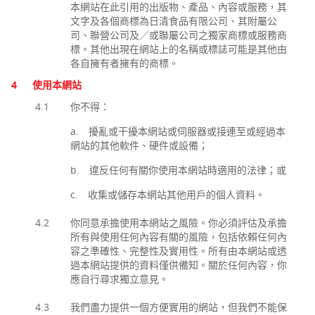
本網站在此引用的出版物、產品、內容或服務，其
文字及各個商標為日清食品有限公司、其附屬公
司、聯營公司及／或聯屬公司之獨家商標或服務商
標。其他出現在網站上的名稱或標誌可能是其他由
各自擁有者擁有的商標。
4
使用本網站
4.1
你不得：
a. 擾亂或干擾本網站或伺服器或接連至或經過本
網站的其他軟件、硬件或設備；
b. 違反任何有關你使用本網站時適用的法律；或
c. 收集或儲存本網站其他用戶的個人資料。
4.2
你同意承擔使用本網站之風險。你必須評估及承擔
所有與使用任何內容有關的風險，包括依賴任何內
容之準確性、完整性及實用性。所有由本網站或透
過本網站提供的資料僅供備知。關於任何內容，你
應自行尋求獨立意見。
4.3
我們盡力提供一個方便實用的網站，但我們不能保