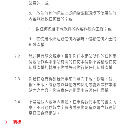
業目的；或
b. 於任何其他網站上或網絡電腦環境下使用任何
內容以達致任何目的；或
c. 對任何包含下載軟件的內容作逆向工程；或
d. 在使用本網站或任何內容時，侵犯任何人士的
知識產權。
2.2
除非另有明文規定，否則你在本網站所作的任何事
情或所作與本網站有關的任何事情都不會構成任何
知識產權的轉讓予你或許可你行使任何知識產權。
2.3
你若在沒有得到我們事前同意而下載、抄襲、傳
輸、出版、儲存或以其他方式使用或處理載於本網
站內之內容，你有責任判斷當中有否任何侵權。
2.4
不論是個人或法人團體，在未得我們事前的書面同
意，不可通過超文字參考或影像創造以建立超連結
至日清食品網站。
3
商標