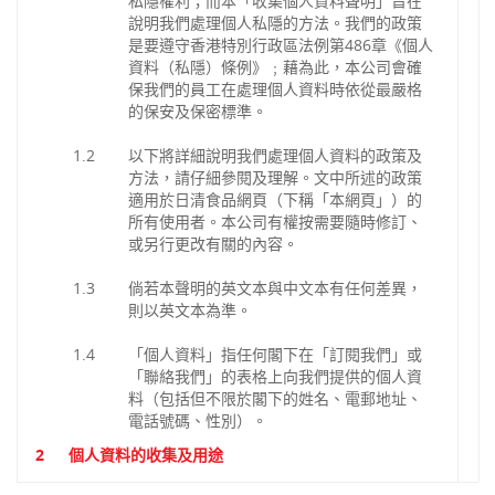
私隱權利；而本「收集個人資料聲明」旨在
說明我們處理個人私隱的方法。我們的政策
是要遵守香港特別行政區法例第486章《個人
資料（私隱）條例》﹔藉為此，本公司會確
保我們的員工在處理個人資料時依從最嚴格
的保安及保密標準。
1.2
以下將詳細說明我們處理個人資料的政策及
方法，請仔細參閱及理解。文中所述的政策
適用於日清食品網頁（下稱「本網頁」）的
所有使用者。本公司有權按需要隨時修訂、
或另行更改有關的內容。
1.3
倘若本聲明的英文本與中文本有任何差異，
則以英文本為準。
1.4
「個人資料」指任何閣下在「訂閱我們」或
「聯絡我們」的表格上向我們提供的個人資
料（包括但不限於閣下的姓名、電郵地址、
電話號碼、性別）。
2
個人資料的收集及用途
2.1
當閣下填寫在「訂閱我們」或「聯絡我們」