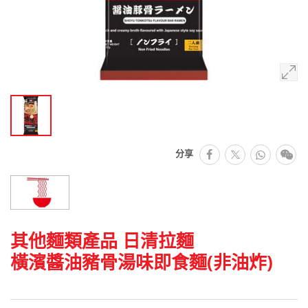
facebook
Whats
微
分享
推特
其他麵類產品 日清拉麵
橫濱醬油豬骨湯味即食麵(非油炸)