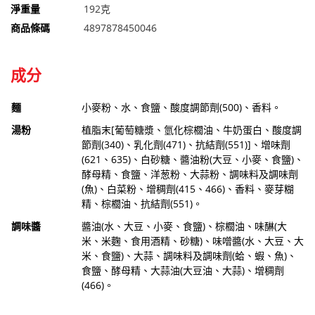
淨重量
192克
商品條碼
4897878450046
成分
麵
小麥粉、水、食鹽、酸度調節劑(500)、香料。
湯粉
植脂末[葡萄糖漿、氫化棕櫚油、牛奶蛋白、酸度調
節劑(340)、乳化劑(471)、抗結劑(551)]、增味劑
(621、635)、白砂糖、醬油粉(大豆、小麥、食鹽)、
酵母精、食鹽、洋葱粉、大蒜粉、調味料及調味劑
(魚)、白菜粉、增稠劑(415、466)、香料、麥芽糊
精、棕櫚油、抗結劑(551)。
調味醬
醬油(水、大豆、小麥、食鹽)、棕櫚油、味醂(大
米、米麴、食用酒精、砂糖)、味噌醬(水、大豆、大
米、食鹽)、大蒜、調味料及調味劑(蛤、蝦、魚)、
食鹽、酵母精、大蒜油(大豆油、大蒜)、增稠劑
(466)。