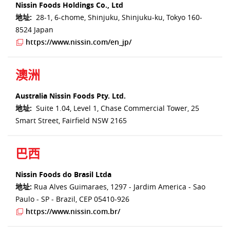
Nissin Foods Holdings Co., Ltd
地址:
28-1, 6-chome, Shinjuku, Shinjuku-ku, Tokyo 160-
8524 Japan
https://www.nissin.com/en_jp/
澳洲
Australia Nissin Foods Pty. Ltd.
地址:
Suite 1.04, Level 1, Chase Commercial Tower, 25
Smart Street, Fairfield NSW 2165
巴西
Nissin Foods do Brasil Ltda
地址:
Rua Alves Guimaraes, 1297 - Jardim America - Sao
Paulo - SP - Brazil, CEP 05410-926
https://www.nissin.com.br/