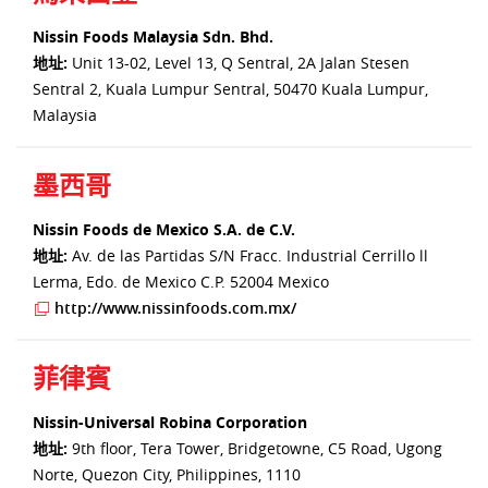
Nissin Foods Malaysia Sdn. Bhd.
地址:
Unit 13-02, Level 13, Q Sentral, 2A Jalan Stesen
Sentral 2, Kuala Lumpur Sentral, 50470 Kuala Lumpur,
Malaysia
墨西哥
Nissin Foods de Mexico S.A. de C.V.
地址:
Av. de las Partidas S/N Fracc. Industrial Cerrillo ll
Lerma, Edo. de Mexico C.P. 52004 Mexico
http://www.nissinfoods.com.mx/
菲律賓
Nissin-Universal Robina Corporation
地址:
9th floor, Tera Tower, Bridgetowne, C5 Road, Ugong
Norte, Quezon City, Philippines, 1110