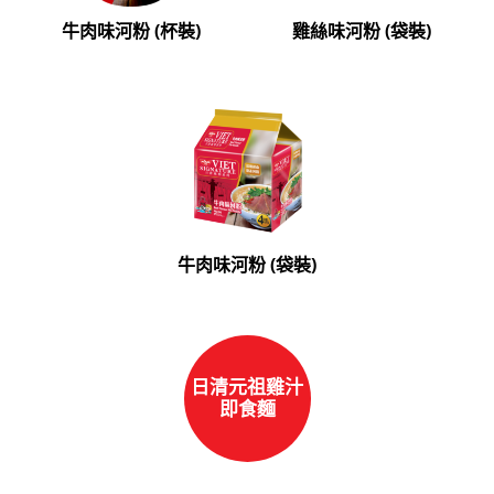
牛肉味河粉 (杯裝)
雞絲味河粉 (袋裝)
牛肉味河粉 (袋裝)
日清元祖雞汁
即食麵