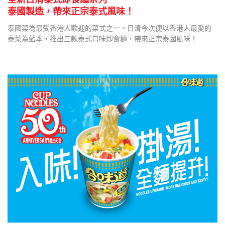
泰國製造，帶來正宗泰式風味！
泰國菜為最受香港人歡迎的菜式之一。日清今次便以香港人最愛的
泰菜為藍本，推出三款泰式口味即食麵，帶來正宗泰國風味！