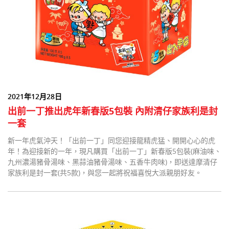
2021年12月28日
出前一丁推出虎年新春版5包裝 內附清仔家族利是封
一套
新一年虎氣沖天！「出前一丁」同您迎接龍精虎猛、開開心心的虎
年！為迎接新的一年，現凡購買「出前一丁」新春版5包裝(麻油味、
九州濃湯豬骨湯味、黑蒜油豬骨湯味、五香牛肉味)，即送達摩清仔
家族利是封一套(共5款)，與您一起將祝福喜悅大派親朋好友。