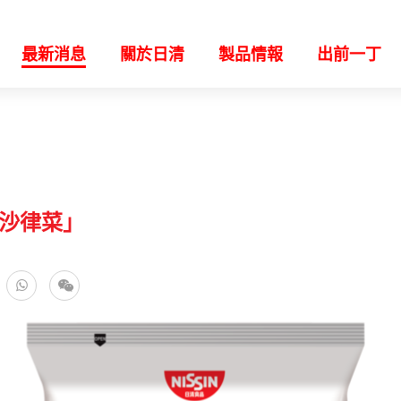
最新消息
關於日清
製品情報
出前一丁
沙律菜」
k
WhatsApp
微信
特