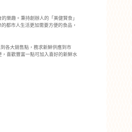
食的樂趣。秉
持創辦人的「美健賢食」
碌的都市人生活更加需要方便的食品，
送到各大銷售點，務求新鮮供應到市
便，喜歡豐富一點可加入喜好的新鮮水