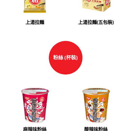
上湯拉麵
上湯拉麵(五包裝)
粉絲 (杯裝)
麻辣味粉絲
酸辣味粉絲