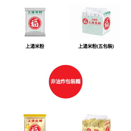
上湯米粉
上湯米粉(五包裝)
非油炸包裝麵