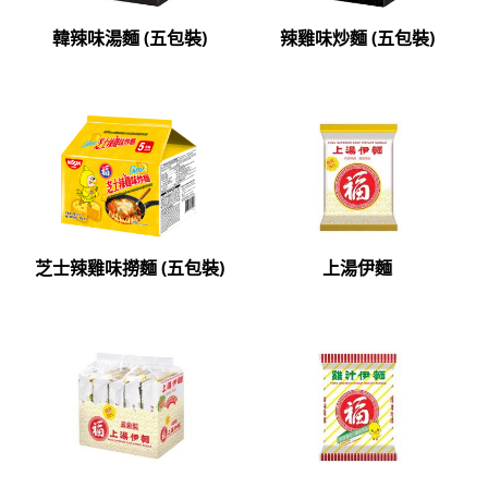
韓辣味湯麵 (五包裝)
辣雞味炒麵 (五包裝)
芝士辣雞味撈麵 (五包裝)
上湯伊麵