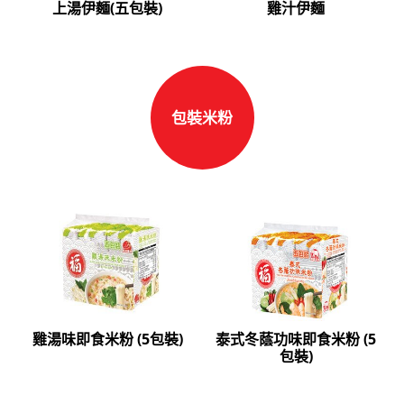
上湯伊麵(五包裝)
雞汁伊麵
包裝米粉
雞湯味即食米粉 (5包裝)
泰式冬蔭功味即食米粉 (5
包裝)