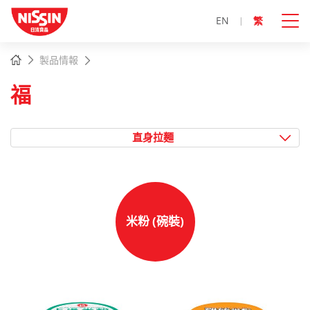
EN
繁
主
主頁
製品情報
內
容
福
開
始
直身拉麵
米粉 (碗裝)