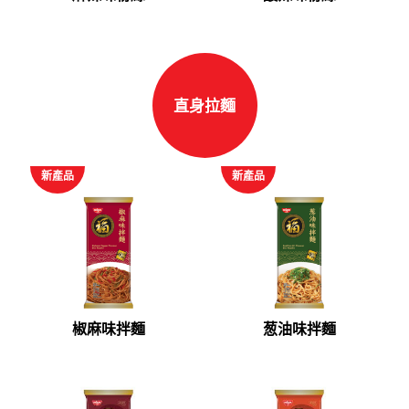
直身拉麵
新產品
新產品
椒麻味拌麵
葱油味拌麵