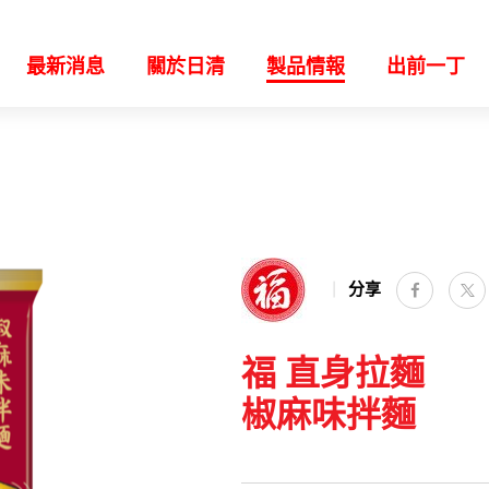
最新消息
關於日清
製品情報
出前一丁
分享
facebo
福 直身拉麵
椒麻味拌麵