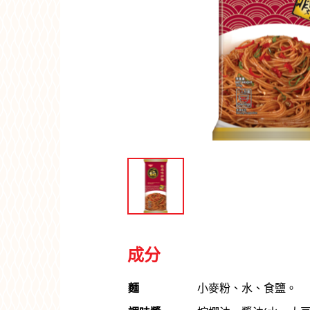
成分
麵
小麥粉、水、食鹽。