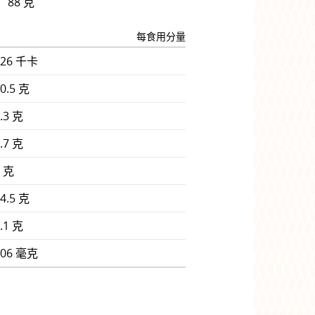
88 克
每食用分量
326 千卡
0.5 克
.3 克
.7 克
0 克
4.5 克
.1 克
906 毫克