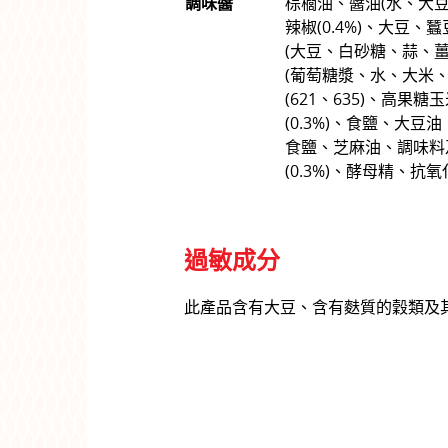
調味醬
棕櫚油、醬油(水、大豆
辣椒(0.4%)、大豆
(大豆、白砂糖、蒜、
(葡萄糖漿、水、大米
(621、635)、高果
(0.3%)、食鹽、大豆油、
食鹽、芝麻油、調味料
(0.3%)、酵母精、抗氧化
過敏成分
此產品含有大豆、含有麩質的穀類及