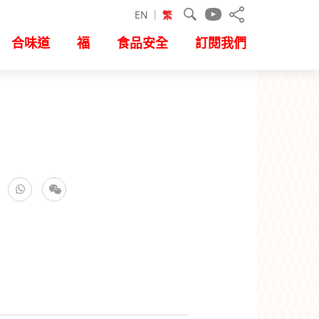
EN
繁
合味道
福
食品安全
訂閱我們
ok
WhatsApp
微信
推特