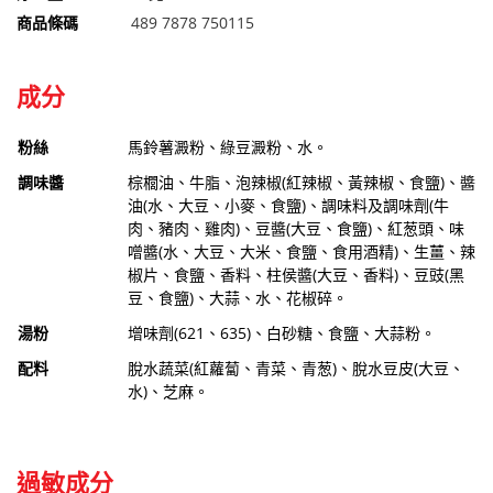
商品條碼
489 7878 750115
成分
粉絲
馬鈴薯澱粉、綠豆澱粉、水。
調味醬
棕櫚油、牛脂、泡辣椒(紅辣椒、黃辣椒、食鹽)、醬
油(水、大豆、小麥、食鹽)、調味料及調味劑(牛
肉、豬肉、雞肉)、豆醬(大豆、食鹽)、紅葱頭、味
噌醬(水、大豆、大米、食鹽、食用酒精)、生薑、辣
椒片、食鹽、香料、柱侯醬(大豆、香料)、豆豉(黑
豆、食鹽)、大蒜、水、花椒碎。
湯粉
增味劑(621、635)、白砂糖、食鹽、大蒜粉。
配料
脫水蔬菜(紅蘿蔔、青菜、青葱)、脫水豆皮(大豆、
水)、芝麻。
過敏成分