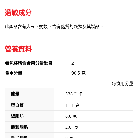
過敏成分
此產品含有大豆、奶類、含有麩質的穀類及其製品。
營養資料
每包裝所含食用分量數目
2
食用分量
90.5 克
每食用分量
能量
336 千卡
蛋白質
11.1 克
總脂肪
8.0 克
飽和脂肪
2.0 克