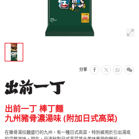
facebook
Whats
微
分享
推特
出前一丁 棒丁麵
九州豬骨濃湯味 (附加日式高菜)
在豬骨湯拉麵盛行的九州，有一種日式高菜，特別被用於引出湯底
的深層滋味。現在，日清秘製日式高菜將此美味重現你眼前。