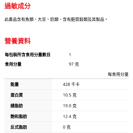
過敏成分
此產品含有魚類、大豆、奶類、含有麩質穀類及其製品。
營養資料
每包裝所含食用分量數目
1
食用分量
97 克
每食用分量
能量
428 千卡
蛋白質
10.5 克
總脂肪
19.0 克
飽和脂肪
12.4 克
反式脂肪
0 克