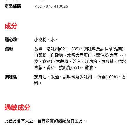
商品條碼
489 7878 410026
成分
通心粉
小麥粉、水。
湯粉
食鹽、增味劑(621、635)、調味料及調味劑(雞肉)、
白菜粉、白砂糖、水解大豆蛋白、醬油粉(大豆、小
麥、食鹽)、大蒜粉、芝麻、洋葱粉、酵母精、脫水
青葱、香料、抗結劑(551)、雞油。
調味醬
芝麻油、米油、調味料及調味劑 、色素(160b)、香
料。
過敏成分
此產品含有大豆、含有麩質的穀類及其製品。