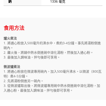
鈉
1336 毫克
食用方法
爐火煮法
1. 將通心粉放入500毫升的沸水中，煮約3-4分鐘。事先將湯粉倒進
碗內。
2. 離火後，將鍋中熱水倒進碗中溶化湯粉，然後加入通心粉。
3. 最後加入調味油，拌勻後即可享用。
微波爐煮法
1. 將通心粉放在微波專用碗內，加入500毫升沸水。以微波（800瓦
特）煮4-5分鐘。
2. 先將湯粉倒進另一碗內。
3. 從微波爐取出後，將微波爐專用碗中熱水倒進碗中溶化湯粉，加
入通心粉，最後加入調味油，拌勻後即可享用。