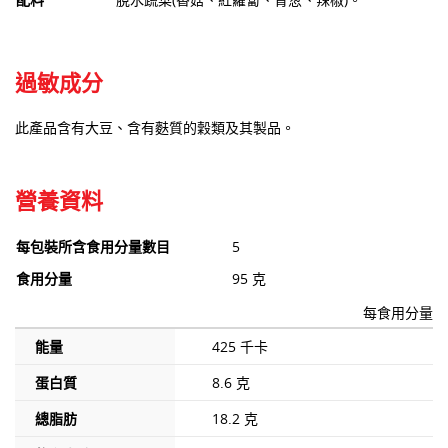
過敏成分
此產品含有大豆、含有麩質的穀類及其製品。
營養資料
每包裝所含食用分量數目
5
食用分量
95 克
每食用分量
能量
425 千卡
蛋白質
8.6 克
總脂肪
18.2 克