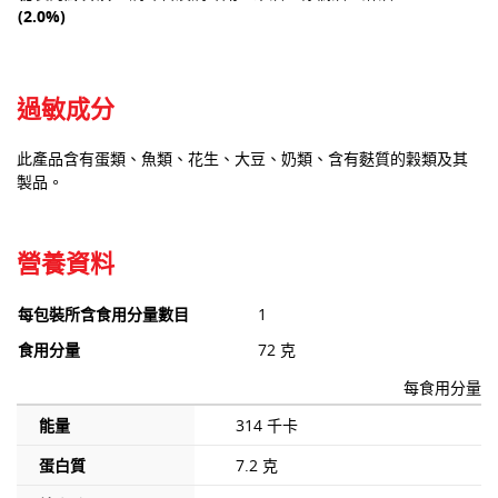
(2.0%)
過敏成分
此產品含有蛋類、魚類、花生、大豆、奶類、含有麩質的穀類及其
製品。
營養資料
每包裝所含食用分量數目
1
食用分量
72 克
每食用分量
能量
314 千卡
蛋白質
7.2 克