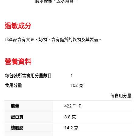
脫水辣椒、脫水海苔。
過敏成分
此產品含有大豆、奶類、含有麩質的穀類及其製品。
營養資料
每包裝所含食用分量數目
1
食用分量
102 克
每食用分量
能量
422 千卡
蛋白質
8.8 克
總脂肪
14.2 克