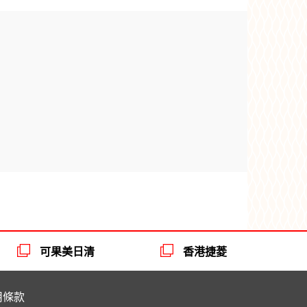
可果美日清
香港捷菱
用條款