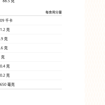
88.5 克
每食用分量
309 千卡
1.2 克
.9 克
.6 克
0 克
0.4 克
0.2 克
1650 毫克