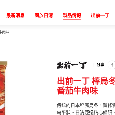
最新消息
關於日清
製品情報
出前一丁
牛肉味
分享
出前一丁 棒烏
番茄牛肉味
傳統的日本稻庭烏冬，麵條
扁平狀。日清經過精心鑽研