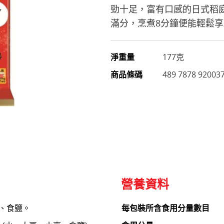
勁十足，富有口感的日式稻
滿分，烹煮8分鐘便能輕鬆
淨重量
177克
商品條碼
489 7878 92003
營養資料
、食鹽。
每包裝所含食用分量數目