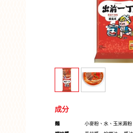
成分
麵
小麥粉、水、玉米澱粉