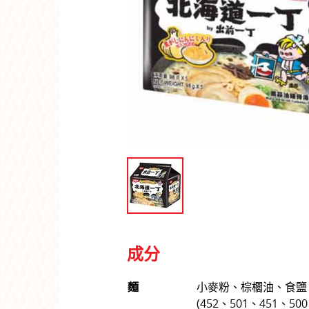
成分
麵
小麥粉、棕櫚油、食鹽
(452、501、451、5