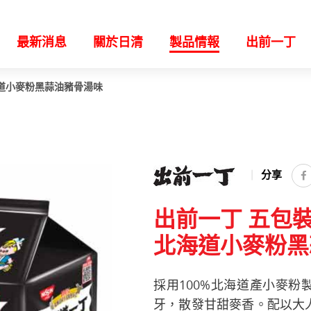
最新消息
關於日清
製品情報
出前一丁
海道小麥粉黑蒜油豬骨湯味
分享
出前一丁 五包
北海道小麥粉黑
採用100%北海道產小麥
牙，散發甘甜麥香。配以大