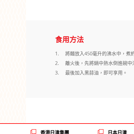
食用方法
將麵放入450毫升的沸水中，煮
離火後，先將鍋中熱水倒進碗中
最後加入黑蒜油，即可享用。
香港日清集團
日本日清