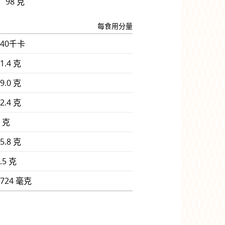
98 克
每食用分量
440千卡
1.4 克
9.0 克
2.4 克
0 克
5.8 克
.5 克
1724 毫克