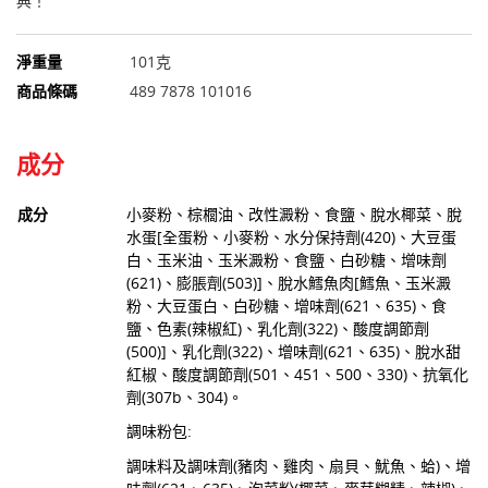
典！
淨重量
101克
商品條碼
489 7878 101016
成分
成分
小麥粉、棕櫚油、改性澱粉、食鹽、脫水椰菜、脫
水蛋[全蛋粉、小麥粉、水分保持劑(420)、大豆蛋
白、玉米油、玉米澱粉、食鹽、白砂糖、增味劑
(621)、膨脹劑(503)]、脫水鱈魚肉[鱈魚、玉米澱
粉、大豆蛋白、白砂糖、增味劑(621、635)、食
鹽、色素(辣椒紅)、乳化劑(322)、酸度調節劑
(500)]、乳化劑(322)、增味劑(621、635)、脫水甜
紅椒、酸度調節劑(501、451、500、330)、抗氧化
劑(307b、304)。
調味粉包:
調味料及調味劑(豬肉、雞肉、扇貝、魷魚、蛤)、增