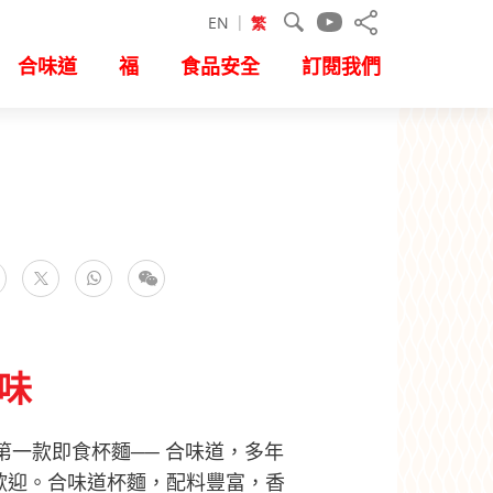
EN
繁
合味道
福
食品安全
訂閱我們
facebook
WhatsApp
微信
推特
味
第一款即食杯麵── 合味道，多年
歡迎。合味道杯麵，配料豐富，香