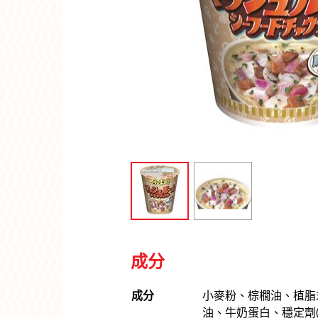
成分
成分
小麥粉、棕櫚油、植脂
油、牛奶蛋白、穩定劑(34