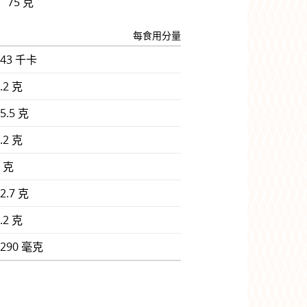
75 克
每食用分量
343 千卡
.2 克
5.5 克
.2 克
0 克
2.7 克
.2 克
1290 毫克