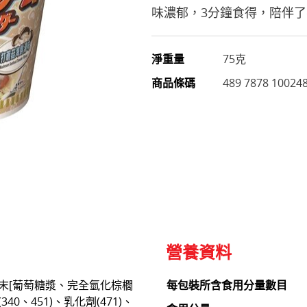
味濃郁，3分鐘食得，陪伴
淨重量
75克
商品條碼
489 7878 10024
營養資料
末[葡萄糖漿、完全氫化棕櫚
每包裝所含食用分量數目
0、451)、乳化劑(471)、