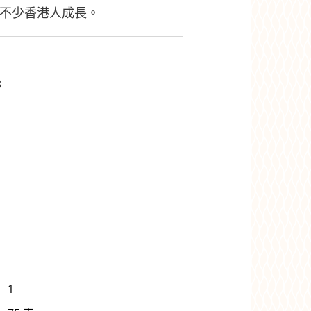
了不少香港人成長。
8
1