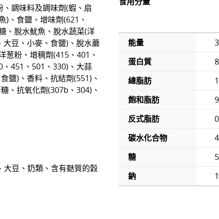
食用分量
澱粉、調味料及調味劑(蝦、扇
)、食鹽、增味劑(621、
砂糖、脫水魷魚、脫水蔬菜(洋
能量
、大豆、小麥、食鹽)、脫水蘑
葱粉、增稠劑(415、401、
蛋白質
8
0、451、501、330)、大蒜
食鹽)、香料、抗結劑(551)、
總脂肪
1
糖、抗氧化劑(307b、304)、
飽和脂肪
9
反式脂肪
碳水化合物
4
糖
5
、大豆、奶類、含有麩質的穀
鈉