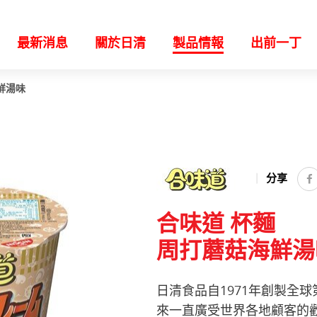
最新消息
關於日清
製品情報
出前一丁
鮮湯味
分享
合味道 杯麵
周打蘑菇海鮮湯
日清食品自1971年創製全球
來一直廣受世界各地顧客的