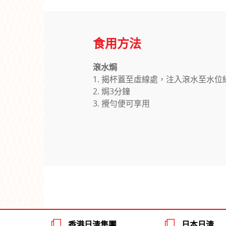
食用方法
滾水焗
1. 揭杯蓋至虛線處，注入滾水至水位
2. 焗3分鐘
3. 攪勻便可享用
香港日清集團
日本日清