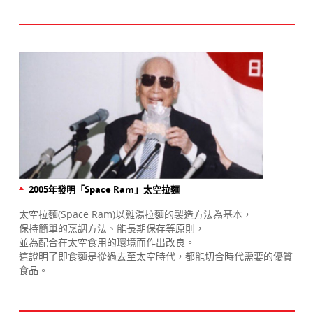
2005年發明「Space Ram」太空拉麵
太空拉麵(Space Ram)以雞湯拉麵的製造方法為基本，
保持簡單的烹調方法、能長期保存等原則，
並為配合在太空食用的環境而作出改良。
這證明了即食麵是從過去至太空時代，都能切合時代需要的優質
食品。