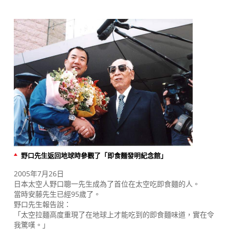
野口先生返回地球時參觀了「即食麵發明紀念館」
2005年7月26日
日本太空人野口聰一先生成為了首位在太空吃即食麵的人。
當時安藤先生已經95歲了。
野口先生報告說：
「太空拉麵高度重現了在地球上才能吃到的即食麵味道，實在令
我驚嘆。」