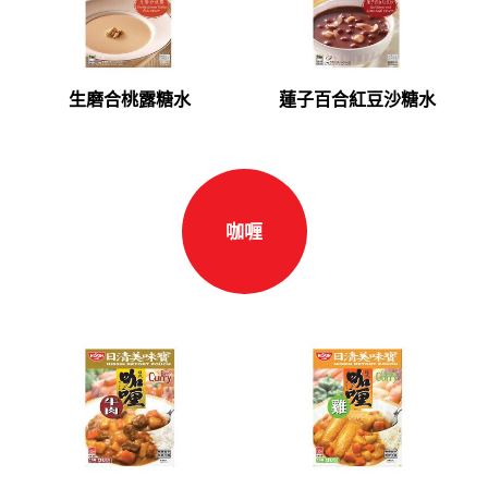
生磨合桃露糖水
蓮子百合紅豆沙糖水
咖喱