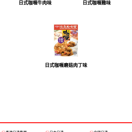
日式咖喱牛肉味
日式咖喱雞味
日式咖喱磨菇肉丁味