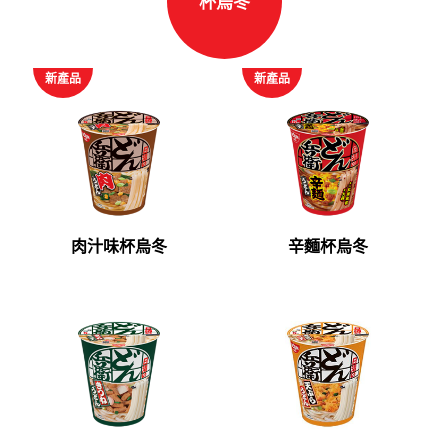
杯烏冬
新產品
新產品
肉汁味杯烏冬
辛麵杯烏冬