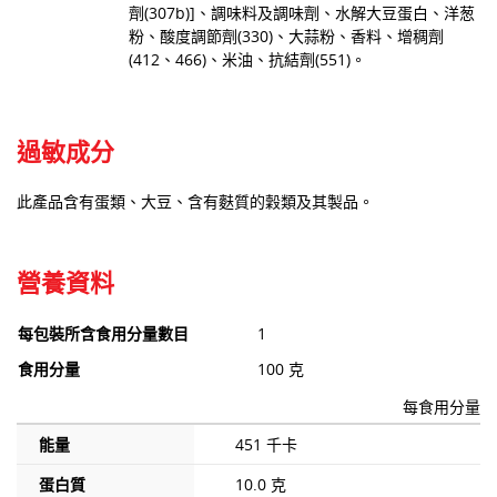
劑(307b)]、調味料及調味劑、水解大豆蛋白、洋葱
粉、酸度調節劑(330)、大蒜粉、香料、增稠劑
(412、466)、米油、抗結劑(551)。
過敏成分
此產品含有蛋類、大豆、含有麩質的穀類及其製品。
營養資料
每包裝所含食用分量數目
1
食用分量
100 克
每食用分量
能量
451 千卡
蛋白質
10.0 克