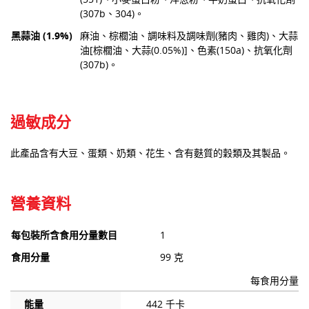
(307b、304)。
黑蒜油 (1.9%)
麻油、棕櫚油、調味料及調味劑(豬肉、雞肉)、大蒜
油[棕櫚油、大蒜(0.05%)]、色素(150a)、抗氧化劑
(307b)。
過敏成分
此產品含有大豆、蛋類、奶類、花生、含有麩質的穀類及其製品。
營養資料
每包裝所含食用分量數目
1
食用分量
99 克
每食用分量
能量
442 千卡