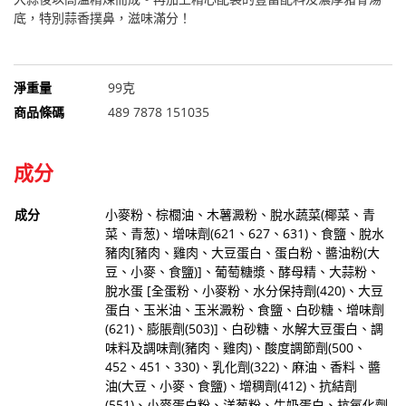
底，特別蒜香撲鼻，滋味滿分！
淨重量
99克
商品條碼
489 7878 151035
成分
成分
小麥粉、棕櫚油、木薯澱粉、脫水蔬菜(椰菜、青
菜、青葱)、增味劑(621、627、631)、食鹽、脫水
豬肉[豬肉、雞肉、大豆蛋白、蛋白粉、醬油粉(大
豆、小麥、食鹽)]、葡萄糖漿、酵母精、大蒜粉、
脫水蛋 [全蛋粉、小麥粉、水分保持劑(420)、大豆
蛋白、玉米油、玉米澱粉、食鹽、白砂糖、增味劑
(621)、膨脹劑(503)]、白砂糖、水解大豆蛋白、調
味料及調味劑(豬肉、雞肉)、酸度調節劑(500、
452、451、330)、乳化劑(322)、麻油、香料、醬
油(大豆、小麥、食鹽)、增稠劑(412)、抗結劑
(551)、小麥蛋白粉、洋葱粉、牛奶蛋白、抗氧化劑