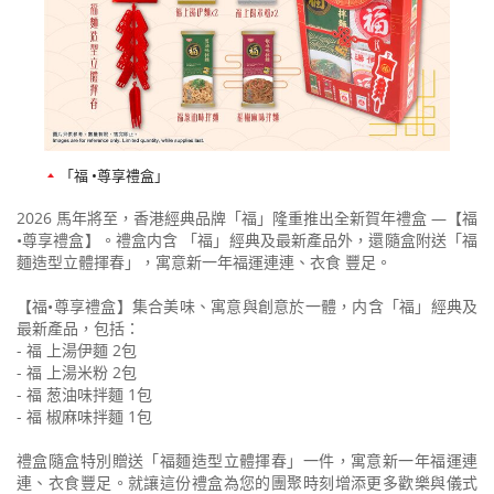
「福 •尊享禮盒」
2026 馬年將至，香港經典品牌「福」隆重推出全新賀年禮盒 —【福
•尊享禮盒】。禮盒内含 「福」經典及最新產品外，還隨盒附送「福
麵造型立體揮春」，寓意新一年福運連連、衣食 豐足。
【福•尊享禮盒】集合美味、寓意與創意於一體，内含「福」經典及
最新產品，包括：
- 福 上湯伊麵 2包
- 福 上湯米粉 2包
- 福 葱油味拌麵 1包
- 福 椒麻味拌麵 1包
禮盒隨盒特別贈送「福麵造型立體揮春」一件，寓意新一年福運連
連、衣食豐足。就讓這份禮盒為您的團聚時刻增添更多歡樂與儀式