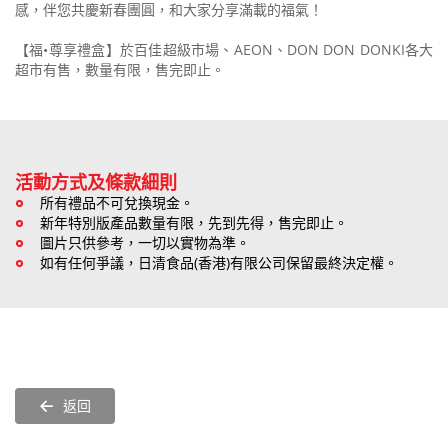
感，伴您共慶新春團圓，和大家分享滿載的福氣！
【福•尊享禮盒】於百佳超級市場、AEON、DON DON DONKI各大
超市有售，數量有限，售完即止。
活動方式及
條款細則
所有禮品不可兌換現金。
新年特別版產品數量有限，先到先得，售完即止。
圖片只供參考，一切以實物為準。
如有任何爭議，日清食品(香港)有限公司保留最終決定權。
返回