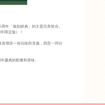
45周年「復刻經典」的主題完美契合。
5周年限定版）！
統味道增添一份玩味與意義，與您一同分
n周年慶典的歡樂和美味。