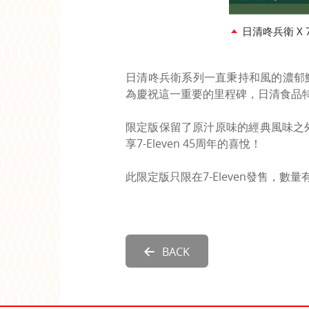
日清咚兵衛 X 7
日清咚兵衛系列一直秉持和風的濃郁鮮
為慶祝這一重要的里程碑，日清食品特別
限定版保留了原汁原味的經典風味之外
享7-Eleven 45周年的喜悅！
此限定版只限在7-Eleven發售，數
BACK