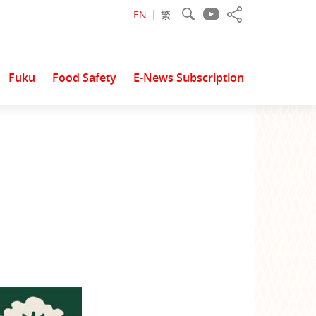
EN
繁
Fuku
Food Safety
E-News Subscription