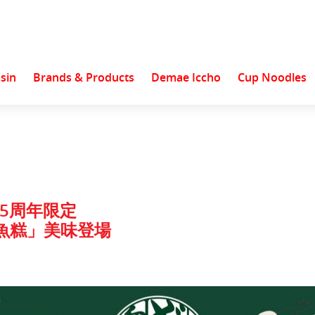
sin
Brands & Products
Demae Iccho
Cup Noodles
 45周年限定
仔魚糕」美味登場
hat