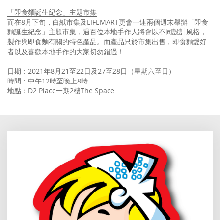
「
即食麵誕生紀念」主題市集
而在8月下旬，白紙市集及LIFEMART更會一連兩個週末舉辦「即食
麵誕生紀念」主題市集，過百位本地手作人將會以不同設計風格，
製作與即食麵有關的特色產品。而產品只於市集出售，即食麵愛好
者以及喜歡本地手作的大家切勿錯過！
日期：2021年8月21至22日及27至28日（星期六至日）
時間：中午12時至晚上8時
地點：D2 Place一期2樓The Space