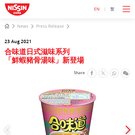
EN
繁
Start
Home
News
Press Release
main
content
23 Aug 2021
合味道日式滋味系列
「鮮蝦豬骨湯味」新登場
facebook
Whats
We
Share
Twitter