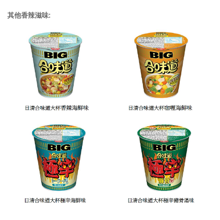
其他香辣滋味: